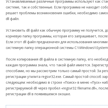
Устанавливаемые различные программы используют как стан
системе, так и собственные. Если программа не находит собс
решает проблемы возникновения ошибки, необходимо самос
dll файл.
Установить dll файл как обычную программу не получится, 
корневую папку программы, которая его запрашивает, посл
Если этот dll файл предназначен для использования многими
системную папку операционной системы C:\\Windows\\System
После копирования dll файла в системную папку, его необхо
каждая программа знала, что такой файл имеется. Зарегист
способами, но мы рассмотрим только самый простой. За рег
регистрации утилита regsvr32.exe. Самый простой способ зар
следующем: необходимо в строке «Поиск» в меню «Пуск» наб
регистрируемой dll через пробел «regsvr32 filename.dll», пос
регистрации dll в появившемся окошке.