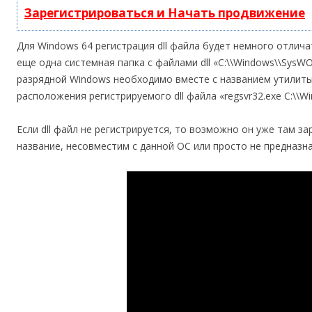
Зарегистрироваться и Начать продвижение
Для Windows 64 регистрация dll файла будет немного отличат
еще одна системная папка с файлами dll «C:\\Windows\\SysWO
разрядной Windows необходимо вместе с названием утилиты 
расположения регистрируемого dll файла «regsvr32.exe C:\\Wi
Если dll файл не регистрируется, то возможно он уже там за
название, несовместим с данной ОС или просто не предназна