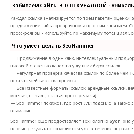
Забиваем Сайты В ТОП КУВАЛДОЙ - Уникал
Каждая ссылка анализируется по трем пакетам оценки:
продвижение сайта прозрачным и простым занятием. Ссы
пресс-релизы - используйте по максимуму потенциал S
Что умеет делать SeoHammer
— Продвижение в один клик, интеллектуальный подбор 
высокой степенью качества у лучших бирж ссылок.
— Регулярная проверка качества ссылок по более чем 
показателей качества проекта.
— Все известные форматы ссылок: арендные ссылки, ве
мнения, отзывы, статьи, пресс-релизы).
— SeoHammer покажет, где рост или падение, а также 
внимание.
SeoHammer еще предоставляет технологию
Буст
, она 
первые результаты появляются уже в течение первых 7