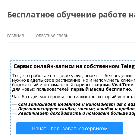
Бесплатное обучение работе 
ГЛАВНАЯ
ОБРАТНАЯ СВЯЗЬ
Сервис онлайн-записи на собственном Tele
Тот, кто работает в сфере услуг, знает — без ведения 
нужно видеть свое расписание, но и напоминать клиен
бюджетный и оптимальный вариант:
сервис VisitTime.
Для новых пользователей
первый месяц бесплатно
.
Чат-бот для мастеров и специалистов, который упроща
—
Сам записывает клиентов и напоминает им о ви
—
Персонализирует скидки, чаевые, кэшбэк и предо
—
Увеличивает доходимость и помогает больше з
Начать пользоваться сервисом