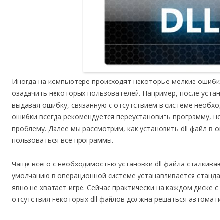
Иногда на компьютере происходят некоторые мелкие ошибки
озадачить некоторых пользователей. Например, после уста
выдавая ошибку, связанную с отсутствием в системе необход
ошибки всегда рекомендуется переустановить программу, н
проблему. Далее мы рассмотрим, как установить dll файл в 
пользоваться все программы.
Чаще всего с необходимостью установки dll файла сталкиваю
умолчанию в операционной системе устанавливается станда
явно не хватает игре. Сейчас практически на каждом диске с
отсутствия некоторых dll файлов должна решаться автомати