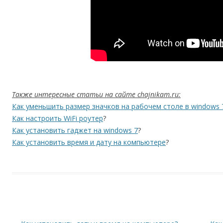
Также интересные статьи на сайте chajnikam.ru:
Как уменьшить размер значков на рабочем столе в windows 
Как настроить WiFi роутер
?
Как установить гаджет на windows 7
?
Как установить время и дату на компьютере
?