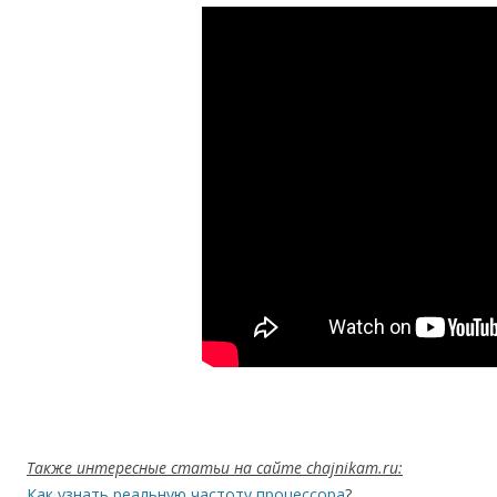
Также интересные статьи на сайте chajnikam.ru:
Как узнать реальную частоту процессора
?