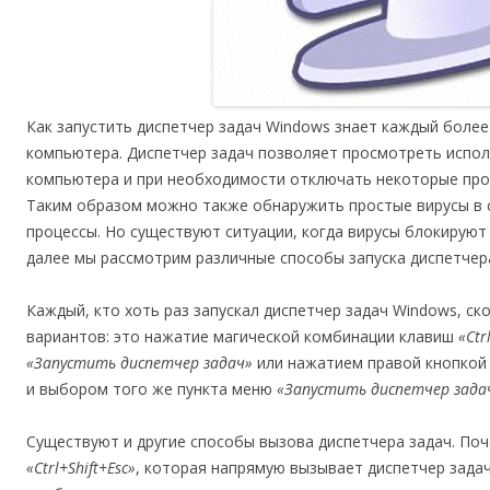
Как запустить диспетчер задач Windows знает каждый боле
компьютера. Диспетчер задач позволяет просмотреть испо
компьютера и при необходимости отключать некоторые про
Таким образом можно также обнаружить простые вирусы в 
процессы. Но существуют ситуации, когда вирусы блокируют
далее мы рассмотрим различные способы запуска диспетчера
Каждый, кто хоть раз запускал диспетчер задач Windows, ск
вариантов: это нажатие магической комбинации клавиш
«Ctr
«Запустить диспетчер задач»
или нажатием правой кнопкой 
и выбором того же пункта меню
«Запустить диспетчер зада
Существуют и другие способы вызова диспетчера задач. По
«Ctrl+Shift+Esc»
, которая напрямую вызывает диспетчер зада