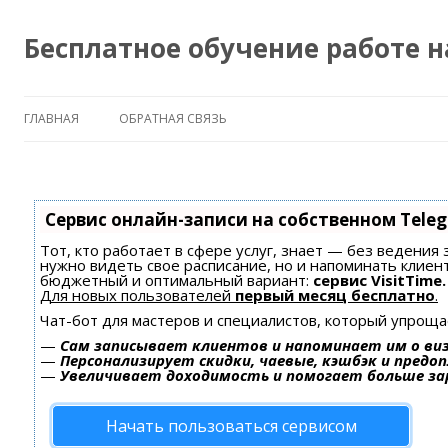
Бесплатное обучение работе 
ГЛАВНАЯ
ОБРАТНАЯ СВЯЗЬ
Сервис онлайн-записи на собственном Tele
Тот, кто работает в сфере услуг, знает — без ведения 
нужно видеть свое расписание, но и напоминать клиен
бюджетный и оптимальный вариант:
сервис VisitTime.
Для новых пользователей
первый месяц бесплатно
.
Чат-бот для мастеров и специалистов, который упроща
—
Сам записывает клиентов и напоминает им о ви
—
Персонализирует скидки, чаевые, кэшбэк и предо
—
Увеличивает доходимость и помогает больше з
Начать пользоваться сервисом