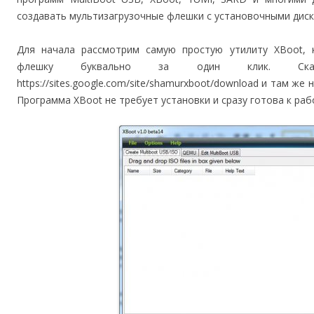
создавать мультизагрузочные флешки с установочными дис
Для начала рассмотрим самую простую утилиту XBoot, 
флешку буквально за один клик. С
https://sites.google.com/site/shamurxboot/download и там ж
Программа XBoot не требует установки и сразу готова к раб