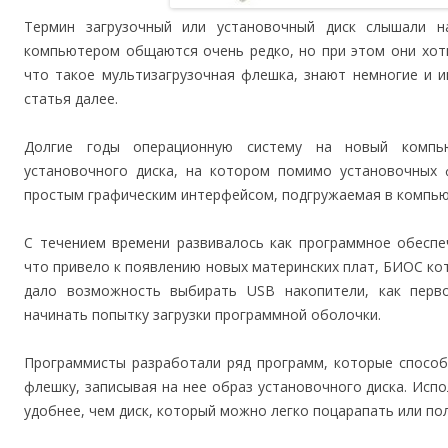
Термин загрузочный или установочный диск слышали н
компьютером общаются очень редко, но при этом они хоть
что такое мультизагрузочная флешка, знают немногие и 
статья далее.
Долгие годы операционную систему на новый комп
установочного диска, на котором помимо установочных 
простым графическим интерфейсом, подгружаемая в компью
С течением времени развивалось как программное обеспе
что привело к появлению новых материнских плат, БИОС ко
дало возможность выбирать USB накопители, как перво
начинать попытку загрузки программной оболочки.
Программисты разработали ряд программ, которые способ
флешку, записывая на нее образ установочного диска. Исп
удобнее, чем диск, который можно легко поцарапать или по