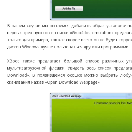
В нашем случае мы пытаемся добавить образ установочно
первых трех пунктов в списке «Grub4dos emulation» предла
только для примера, так как скорее всего он не будет корр
дисков Windows лучше пользоваться другими программами.
XBoot также предлагает большой список различных ут
мультизагрузочной флешки. Увидеть весь список предлаг
Download». В появившемся окошке можно выбрать любую 
скачивания нажав «Open Download Webpage».