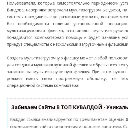
Пользователи, которые самостоятельно периодически уст
Виндовс, наверняка встречали мультизагрузочные диски, 
системы находились еще различные утилиты, которые мож
без необходимости наличия установленной операцио
мультизагрузочная флешка, это аналог мультизагрузоч
понадобится компьютерная помощь и будет заказана услу
приедут специалисты с несколькими загрузочными флешками,
Создать мультизагрузочную флешку может любой пользоват
для создания мульзизагрузочной флешки и образы всех тех 
записать на мультизагрузочную флешку. При этом нужно
должен иметь свою программную оболочку, т.е. мож
операционной системы компьютера.
Забиваем Сайты В ТОП КУВАЛДОЙ - Уникал
Каждая ссылка анализируется по трем пакетам оценки:
продвижение сайта прозрачным и простым занятием. Ссы