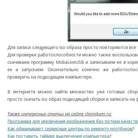
Для записи следующего iso образа просто повторяются все 
Для проверки работоспособности можно также воспользов
скачиваем программу MobaLiveUSB и записываем ее в коре
ее и запускаем. Окончательно конечно же работоспос
проверить на подходящем компьютере.
В интернете можно найти множество уже готовых сбор
просто скачать iso образ подходящей сборки и записать на 
Также интересные статьи на сайте chajnikam.ru:
Программа для увеличения изображения без потери качеств
Как обманывают сервисные центры по ремонту ноутбуков
?
Как поставить таймер выключения компьютера
?