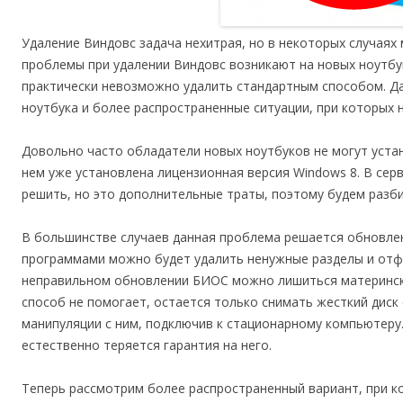
Удаление Виндовс задача нехитрая, но в некоторых случая
проблемы при удалении Виндовс возникают на новых ноутбук
практически невозможно удалить стандартным способом. Да
ноутбука и более распространенные ситуации, при которых
Довольно часто обладатели новых ноутбуков не могут устан
нем уже установлена лицензионная версия Windows 8. В сер
решить, но это дополнительные траты, поэтому будем разби
В большинстве случаев данная проблема решается обновле
программами можно будет удалить ненужные разделы и отф
неправильном обновлении БИОС можно лишиться материнской
способ не помогает, остается только снимать жесткий диск
манипуляции с ним, подключив к стационарному компьютеру.
естественно теряется гарантия на него.
Теперь рассмотрим более распространенный вариант, при 