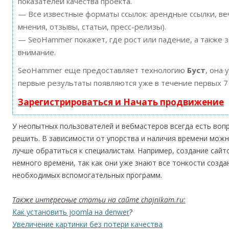
показателей качества проекта.
— Все известные форматы ссылок: арендные ссылки, ве
мнения, отзывы, статьи, пресс-релизы).
— SeoHammer покажет, где рост или падение, а также 
внимание.
SeoHammer еще предоставляет технологию
Буст
, она 
первые результаты появляются уже в течение первых 7
Зарегистрироваться и Начать продвижение
У неопытных пользователей и вебмастеров всегда есть вопр
решить. В зависимости от упорства и наличия времени можн
лучше обратиться к специалистам. Например, создание сай
немного времени, так как они уже знают все тонкости созда
необходимых вспомогательных программ.
Также интересные статьи на сайте chajnikam.ru:
Как установить joomla на denwer
?
Увеличение картинки без потери качества