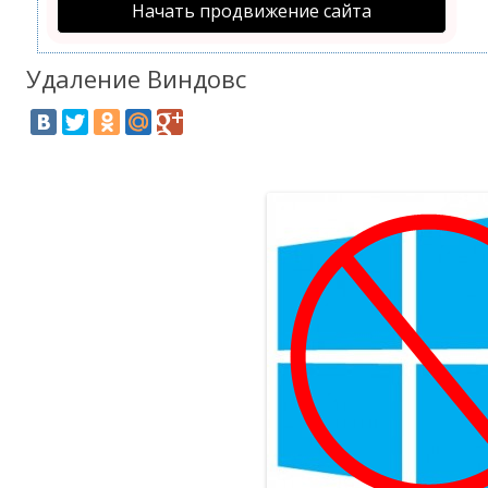
Начать продвижение сайта
Удаление Виндовс