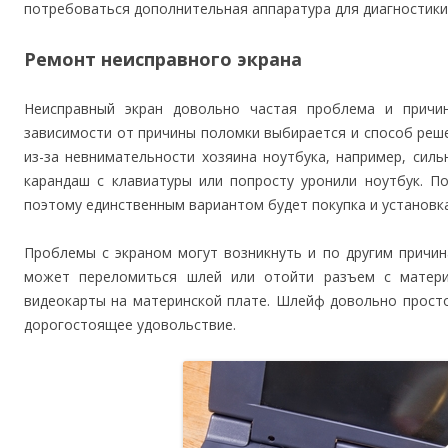
потребоваться дополнительная аппаратура для диагностики,
Ремонт неисправного экрана
Неисправный экран довольно частая проблема и прич
зависимости от причины поломки выбирается и способ реш
из-за невнимательности хозяина ноутбука, например, сил
карандаш с клавиатуры или попросту уронили ноутбук. П
поэтому единственным вариантом будет покупка и установка
Проблемы с экраном могут возникнуть и по другим причин
может переломиться шлей или отойти разъем с матери
видеокарты на материнской плате. Шлейф довольно просто
дорогостоящее удовольствие.