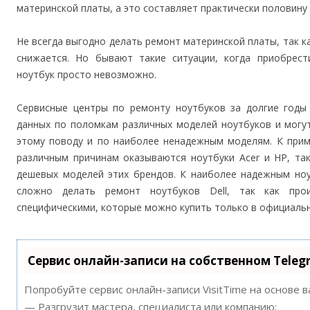
материнской платы, а это составляет практически половину
Не всегда выгодно делать ремонт материнской платы, так к
снижается. Но бывают такие ситуации, когда приобрест
ноутбук просто невозможно.
Сервисные центры по ремонту ноутбуков за долгие годы
данных по поломкам различных моделей ноутбуков и могу
этому поводу и по наиболее ненадежным моделям. К прим
различным причинам оказываются ноутбуки Acer и HP, та
дешевых моделей этих брендов. К наиболее надежным ноу
сложно делать ремонт ноутбуков Dell, так как про
специфическими, которые можно купить только в официальн
Сервис онлайн-записи на собственном Teleg
Попробуйте сервис онлайн-записи VisitTime на основе 
— Разгрузит мастера, специалиста или компанию;