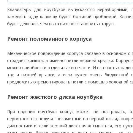
Клавиатуры для ноутбуков выпускаются неразборными, 
заменить одну клавишу будет большой проблемой. Клавиа
будет дешевле, чем пытаться восстановить старую.
Ремонт поломанного корпуса
Механическое повреждение корпуса связано в основном с 
страдает крышка, а именно петли верхней крышки. Корпус н
можно приобрести отдельные его части. Из-за частых паден
так и нижней крышки, а если нужен очень бюджетный 
предложить отремонтировать петли с помощью холодной св
Ремонт жесткого диска ноутбука
При падении ноутбука корпус может не пострадать, 
вероятностью получит незаметные на первый взгляд повр
диагностики и, если жесткий диск начал сыпаться, его нуж
этом плане более живучие и если уж менять, то на 