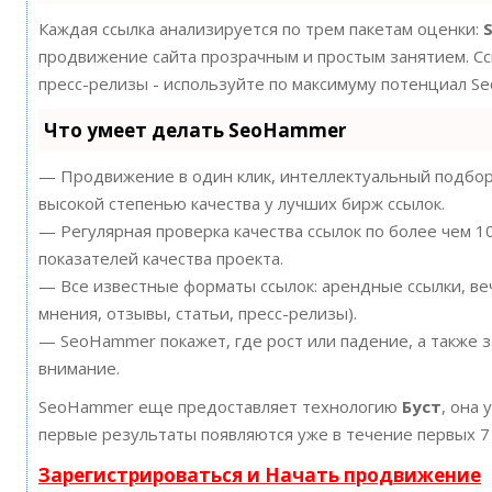
Каждая ссылка анализируется по трем пакетам оценки:
продвижение сайта прозрачным и простым занятием. Ссы
пресс-релизы - используйте по максимуму потенциал S
Что умеет делать SeoHammer
— Продвижение в один клик, интеллектуальный подбор 
высокой степенью качества у лучших бирж ссылок.
— Регулярная проверка качества ссылок по более чем 
показателей качества проекта.
— Все известные форматы ссылок: арендные ссылки, ве
мнения, отзывы, статьи, пресс-релизы).
— SeoHammer покажет, где рост или падение, а также 
внимание.
SeoHammer еще предоставляет технологию
Буст
, она 
первые результаты появляются уже в течение первых 7
Зарегистрироваться и Начать продвижение