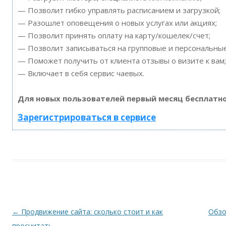
— Позволит гибко управлять расписанием и загрузкой;
— Разошлет оповещения о новых услугах или акциях;
— Позволит принять оплату на карту/кошелек/счет;
— Позволит записываться на групповые и персональны
— Поможет получить от клиента отзывы о визите к вам;
— Включает в себя сервис чаевых.
Для новых пользователей первый месяц бесплатно
Зарегистрироваться в сервисе
Навигация по записям
←
Продвижение сайта: сколько стоит и как
Обзо
просчитать