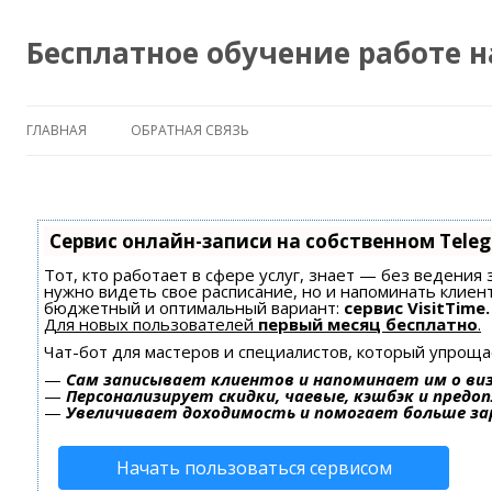
Бесплатное обучение работе 
ГЛАВНАЯ
ОБРАТНАЯ СВЯЗЬ
Сервис онлайн-записи на собственном Tele
Тот, кто работает в сфере услуг, знает — без ведения 
нужно видеть свое расписание, но и напоминать клиен
бюджетный и оптимальный вариант:
сервис VisitTime.
Для новых пользователей
первый месяц бесплатно
.
Чат-бот для мастеров и специалистов, который упроща
—
Сам записывает клиентов и напоминает им о ви
—
Персонализирует скидки, чаевые, кэшбэк и предо
—
Увеличивает доходимость и помогает больше з
Начать пользоваться сервисом