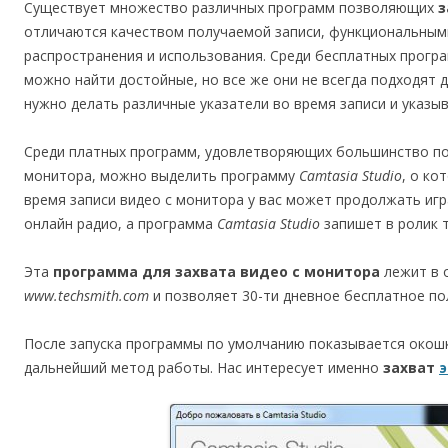
Существует множество различных программ позволяющих
з
отличаются качеством получаемой записи, функциональным
распространения и использования. Среди бесплатных прог
можно найти достойные, но все же они не всегда подходят д
нужно делать различные указатели во время записи и указы
Среди платных программ, удовлетворяющих большинство по
монитора, можно выделить программу
Camtasia Studio
, о ко
время записи видео с монитора у вас может продолжать игр
онлайн радио, а программа
Camtasia Studio
запишет в ролик т
Эта
программа для захвата видео с монитора
лежит в 
www.techsmith.com
и позволяет 30-ти дневное бесплатное по
После запуска программы по умолчанию показывается окош
дальнейший метод работы. Нас интересует именно
захват
э