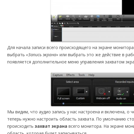
Для начала записи всего происходящего на экране монитора
выбрать
«Запись экрана»
или выбрать это же действие в раб
появляется дополнительное меню управления захватом экр
Мы видим, что аудио запись у нас настроена и включена, о ч
теперь нужно настроить область захвата. По умолчанию с
происходить
захват экрана
всего монитора. На экране мо
область, которая будет записываться.