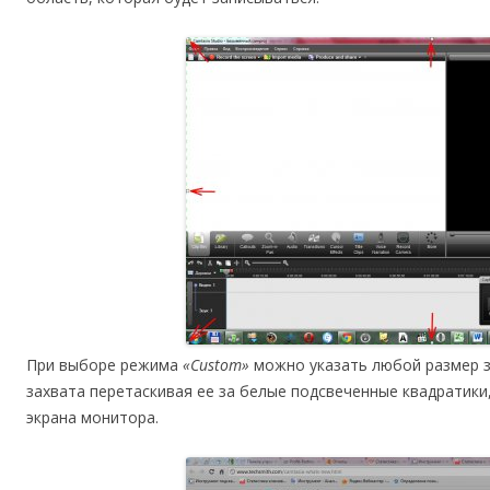
При выборе режима
«Custom»
можно указать любой размер з
захвата перетаскивая ее за белые подсвеченные квадратики
экрана монитора.