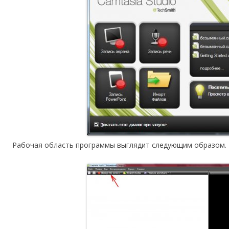
Рабочая область программы выглядит следующим образом.