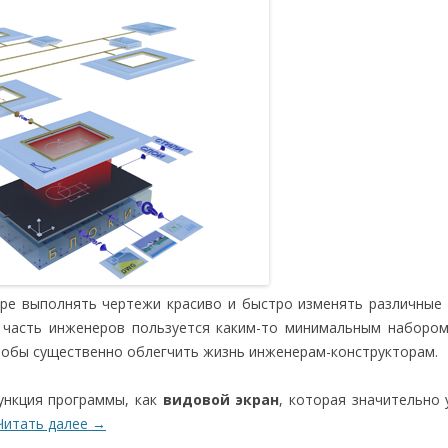
ре выполнять чертежи красиво и быстро изменять различные
я часть инженеров пользуется каким-то минимальным наборо
тобы существенно облегчить жизнь инженерам-конструкторам.
ункция программы, как
видовой экран
, которая значительно
Читать далее
→