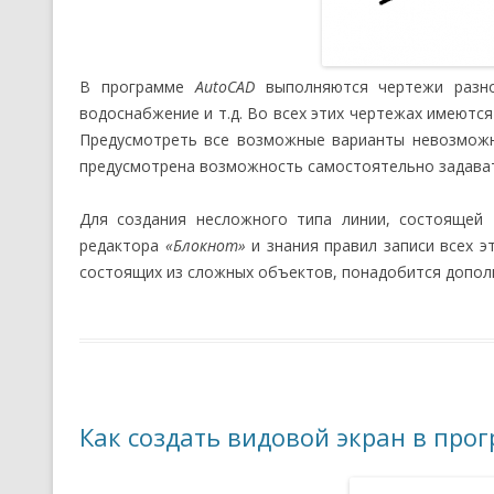
В программе
AutoCAD
выполняются чертежи разног
водоснабжение и т.д. Во всех этих чертежах имеютс
Предусмотреть все возможные варианты невозможн
предусмотрена возможность самостоятельно задават
Для создания несложного типа линии, состоящей 
редактора
«Блокнот»
и знания правил записи всех э
состоящих из сложных объектов, понадобится допо
Как создать видовой экран в про