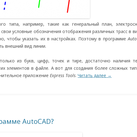
о типа, например, такие как генеральный план, электросн
я свои условные обозначения отображения различных трасс в ви
о, чтобы указать их в настройках. Поэтому в программе
Aut
ь внешний вид линии.
только из букв, цифр, точек и тире, достаточно наличия т
тих элементов в файле. А вот для создания более сложных тип
лнительное приложение
Express Tools
.
Читать далее
→
грамме AutoCAD?