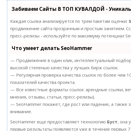
Забиваем Сайты В ТОП КУВАЛДОЙ - Уникал
Каждая ссылка анализируется по трем пакетам оценки:
продвижение сайта прозрачным и простым занятием. Ссы
пресс-релизы - используйте по максимуму потенциал S
Что умеет делать SeoHammer
— Продвижение в один клик, интеллектуальный подбор 
высокой степенью качества у лучших бирж ссылок.
— Регулярная проверка качества ссылок по более чем 
показателей качества проекта.
— Все известные форматы ссылок: арендные ссылки, ве
мнения, отзывы, статьи, пресс-релизы).
— SeoHammer покажет, где рост или падение, а также 
внимание.
SeoHammer еще предоставляет технологию
Буст
, она 
первые результаты появляются уже в течение первых 7