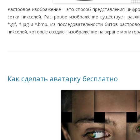
Растровое изображение – это способ представления цифро
сетки пикселей. Растровое изображение существует разл
*.gif, *.jpg и *.bmp. Из последовательности битов растро
пикселей, которые создают изображение на экране монитор
Как сделать аватарку бесплатно