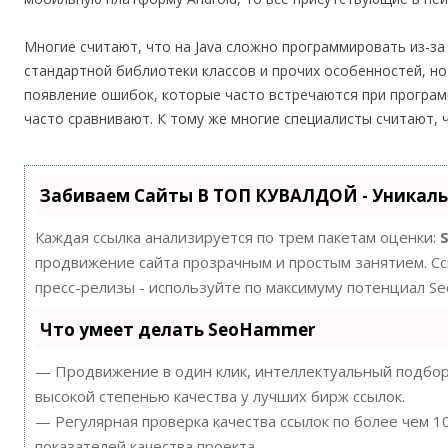
Многие считают, что на Java сложно программировать из-з
стандартной библиотеки классов и прочих особенностей, н
появление ошибок, которые часто встречаются при программ
часто сравнивают. К тому же многие специалисты считают, ч
Забиваем Сайты В ТОП КУВАЛДОЙ - Уникал
Каждая ссылка анализируется по трем пакетам оценки:
продвижение сайта прозрачным и простым занятием. Ссы
пресс-релизы - используйте по максимуму потенциал S
Что умеет делать SeoHammer
— Продвижение в один клик, интеллектуальный подбор 
высокой степенью качества у лучших бирж ссылок.
— Регулярная проверка качества ссылок по более чем 
показателей качества проекта.