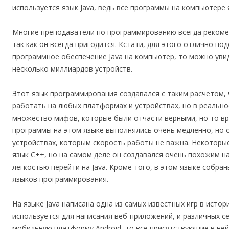
используется язык Java, ведь все программы на компьютере 
Многие преподаватели по программированию всегда рекомен
так как он всегда пригодится. Кстати, для этого отлично под
программное обеспечение Java на компьютер, то можно увид
несколько миллиардов устройств.
Этот язык программирования создавался с таким расчетом, 
работать на любых платформах и устройствах, но в реальнос
множество мифов, которые были отчасти верными, но то вр
программы на этом языке выполнялись очень медленно, но 
устройствах, которым скорость работы не важна. Некоторые
язык C++, но на самом деле он создавался очень похожим н
легкостью перейти на Java. Кроме того, в этом языке собра
языков программирования.
На языке Java написана одна из самых известных игр в истори
используется для написания веб-приложений, и различных с
мобильную платформу Android, то все присутствующие в ней