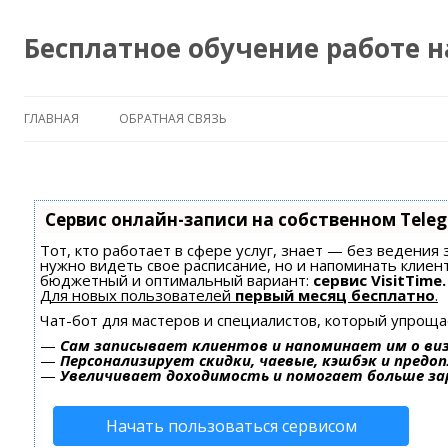
Бесплатное обучение работе 
ГЛАВНАЯ
ОБРАТНАЯ СВЯЗЬ
Сервис онлайн-записи на собственном Tele
Тот, кто работает в сфере услуг, знает — без ведения 
нужно видеть свое расписание, но и напоминать клиен
бюджетный и оптимальный вариант:
сервис VisitTime.
Для новых пользователей
первый месяц бесплатно
.
Чат-бот для мастеров и специалистов, который упроща
—
Сам записывает клиентов и напоминает им о ви
—
Персонализирует скидки, чаевые, кэшбэк и предо
—
Увеличивает доходимость и помогает больше з
Начать пользоваться сервисом