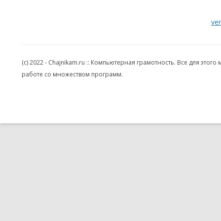
ve
(c) 2022 - Chajnikam.ru :: Компьютерная грамотность. Все для эт
работе со множеством программ.