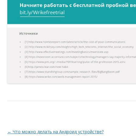
Навигация по записям
←
Что можно делать на Андроид устройстве?