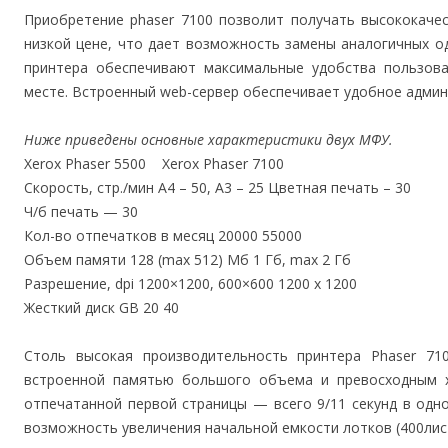
Приобретение phaser 7100 позволит получать высококаче
низкой цене, что дает возможность замены аналогичных о
принтера обеспечивают максимальные удобства пользо
месте. Встроенный web-сервер обеспечивает удобное админ
Ниже приведены основные характеристики двух МФУ.
Xerox Phaser 5500 Xerox Phaser 7100
Скорость, стр./мин А4 – 50, А3 – 25 Цветная печать – 30
Ч/б печать — 30
Кол-во отпечатков в месяц 20000 55000
Объем памяти 128 (max 512) Мб 1 Гб, max 2 Гб
Разрешение, dpi 1200×1200, 600×600 1200 х 1200
Жесткий диск GB 20 40
Столь высокая производительность принтера Phaser 71
встроенной памятью большого объема и превосходным х
отпечатанной первой страницы — всего 9/11 секунд в одн
возможность увеличения начальной емкости лотков (400лист