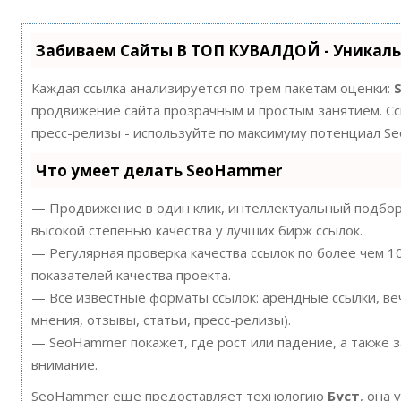
Забиваем Сайты В ТОП КУВАЛДОЙ - Уникал
Каждая ссылка анализируется по трем пакетам оценки:
продвижение сайта прозрачным и простым занятием. Ссы
пресс-релизы - используйте по максимуму потенциал S
Что умеет делать SeoHammer
— Продвижение в один клик, интеллектуальный подбор 
высокой степенью качества у лучших бирж ссылок.
— Регулярная проверка качества ссылок по более чем 
показателей качества проекта.
— Все известные форматы ссылок: арендные ссылки, ве
мнения, отзывы, статьи, пресс-релизы).
— SeoHammer покажет, где рост или падение, а также 
внимание.
SeoHammer еще предоставляет технологию
Буст
, она 