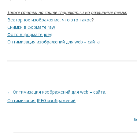
Также статьи на сайте chajnikam.ru на различные темы:
Векторное изображение, что это такое
?
Снимки в формате raw
Фото в формате jpeg
Оптимизация изображений для web – сайта
Навигация по записям
←
Оптимизация изображений для web – сайта.
Оптимизация JPEG изображений
к