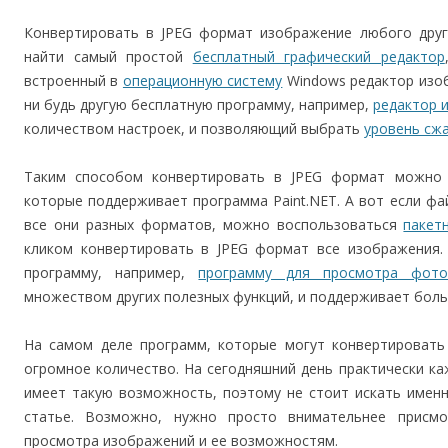
Конвертировать в JPEG формат изображение любого друг
найти самый простой
бесплатный графический редактор
встроенный в
операционную систему
Windows редактор изоб
ни будь другую бесплатную программу, например,
редактор 
количеством настроек, и позволяющий выбрать
уровень сж
Таким способом конвертировать в JPEG формат можно
которые поддерживает программа Paint.NET. А вот если ф
все они разных форматов, можно воспользоваться
пакет
кликом конвертировать в JPEG формат все изображения. 
программу, например,
программу для просмотра фотог
множеством других полезных функций, и поддерживает боль
На самом деле программ, которые могут конвертировать
огромное количество. На сегодняшний день практически к
имеет такую возможность, поэтому не стоит искать имен
статье. Возможно, нужно просто внимательнее присм
просмотра изображений и ее возможностям.