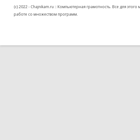
(c) 2022 - Chajnikam.ru :: Компьютерная грамотность. Все для эт
работе со множеством программ.