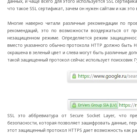
данных, и чаще всего для этого используется SSL сертифик
что такое SSL сертификат, зачем он нужен сайтам и как это 
Многие наверно читали различные рекомендации по пров
рекомендаций, это по возможности воздержаться от п
незащищенном режиме. Определяется режим защищенности
вместо указанного обычно протокола HTTP должно быть H
окрашена в зеленый цвет и слева могут быть различные доп
такой защищенный протокол сейчас использует поисковик Гу
SSL это аббревиатура от Secure Socket Layer, что пр
безопасности, которая позволяет зашифровать данные, пере
этот защищенный протокол HTTPS дает возможность как раз