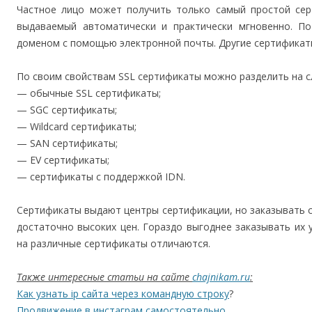
Частное лицо может получить только самый простой серт
выдаваемый автоматически и практически мгновенно. По
доменом с помощью электронной почты. Другие сертификат
По своим свойствам SSL сертификаты можно разделить на 
— обычные SSL сертификаты;
— SGC сертификаты;
— Wildcard сертификаты;
— SAN сертификаты;
— EV сертификаты;
— сертификаты c поддержкой IDN.
Сертификаты выдают центры сертификации, но заказывать с
достаточно высоких цен. Гораздо выгоднее заказывать их 
на различные сертификаты отличаются.
Также интересные статьи на сайте
chajnikam.ru
:
Как узнать ip сайта через командную строку
?
Продвижение в инстаграм самостоятельно