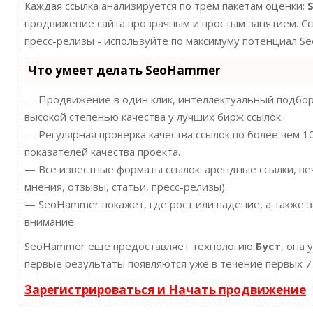
Каждая ссылка анализируется по трем пакетам оценки:
продвижение сайта прозрачным и простым занятием. Ссы
пресс-релизы - используйте по максимуму потенциал S
Что умеет делать SeoHammer
— Продвижение в один клик, интеллектуальный подбор 
высокой степенью качества у лучших бирж ссылок.
— Регулярная проверка качества ссылок по более чем 
показателей качества проекта.
— Все известные форматы ссылок: арендные ссылки, ве
мнения, отзывы, статьи, пресс-релизы).
— SeoHammer покажет, где рост или падение, а также 
внимание.
SeoHammer еще предоставляет технологию
Буст
, она 
первые результаты появляются уже в течение первых 7
Зарегистрироваться и Начать продвижение