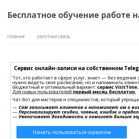
Бесплатное обучение работе 
ГЛАВНАЯ
ОБРАТНАЯ СВЯЗЬ
Сервис онлайн-записи на собственном Tele
Тот, кто работает в сфере услуг, знает — без ведения 
нужно видеть свое расписание, но и напоминать клиен
бюджетный и оптимальный вариант:
сервис VisitTime.
Для новых пользователей
первый месяц бесплатно
.
Чат-бот для мастеров и специалистов, который упроща
—
Сам записывает клиентов и напоминает им о ви
—
Персонализирует скидки, чаевые, кэшбэк и предо
—
Увеличивает доходимость и помогает больше з
Начать пользоваться сервисом