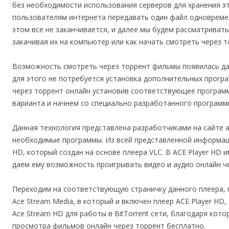
без необходимости использования серверов для хранения эт
пользователям интернета передавать один файл одновреме
этом все не заканчивается, и далее мы будем рассматриват
закачивая их на компьютер или как начать смотреть через т
Возможность смотреть через торрент фильмы появилась даж
для этого не потребуется установка дополнительных прогр
через торрент онлайн установив соответствующее програм
варианта и начнем со специально разработанного программ
Данная технология представлена разработчиками на сайте a
необходимые программы. Из всей представленной информации
HD, который создан на основе плеера VLC. В ACE Player HD и
даем ему возможность проигрывать видео и аудио онлайн ч
Переходим на соответствующую страничку данного плеера, 
Ace Stream Media, в который и включен плеер ACE Player H
Ace Stream HD для работы в BitTorrent сети, благодаря кот
просмотра фильмов онлайн через торрент бесплатно.