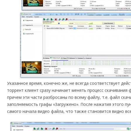
Указанное время, конечно же, не всегда соответствует дей
торрент клиент сразу начинает менять процесс скачивания ф
причем эти части разбросаны по всему файлу, т.е. файл скач
заполняемость графы «Загружено». После нажатия этого пун
самого начала видео файла, что также становится видно все