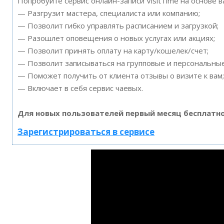
Попробуйте сервис онлайн-записи VisitTime на основе 
— Разгрузит мастера, специалиста или компанию;
— Позволит гибко управлять расписанием и загрузкой;
— Разошлет оповещения о новых услугах или акциях;
— Позволит принять оплату на карту/кошелек/счет;
— Позволит записываться на групповые и персональны
— Поможет получить от клиента отзывы о визите к вам;
— Включает в себя сервис чаевых.
Для новых пользователей первый месяц бесплатно
Зарегистрироваться в сервисе