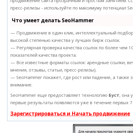
продвижение сайта прозрачным и простым занятием. Ссы
пресс-релизы - используйте по максимуму потенциал S
Что умеет делать SeoHammer
— Продвижение в один клик, интеллектуальный подбор 
высокой степенью качества у лучших бирж ссылок.
— Регулярная проверка качества ссылок по более чем 
показателей качества проекта.
— Все известные форматы ссылок: арендные ссылки, ве
мнения, отзывы, статьи, пресс-релизы).
— SeoHammer покажет, где рост или падение, а также 
внимание.
SeoHammer еще предоставляет технологию
Буст
, она 
первые результаты появляются уже в течение первых 7
Зарегистрироваться и Начать продвижение