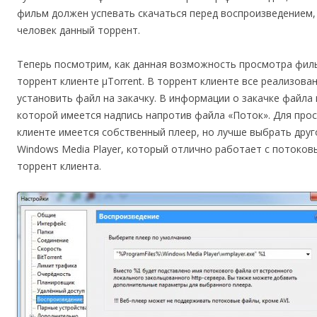
фильм должен успевать скачаться перед воспроизведением,
человек данный торрент.
Теперь посмотрим, как данная возможность просмотра филь
торрент клиенте µTorrent. В торрент клиенте все реализова
установить файл на закачку. В информации о закачке файла
которой имеется надпись напротив файла «Поток». Для про
клиенте имеется собственный плеер, но лучше выбрать друг
Windows Media Player, который отлично работает с потоков
торрент клиента.