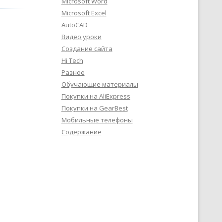
Microsoft Word
Microsoft Excel
AutoCAD
Видео уроки
Создание сайта
Hi Tech
Разное
Обучающие материалы
Покупки на AliExpress
Покупки на GearBest
Мобильные телефоны
Содержание