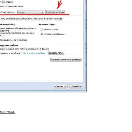
ернетом: