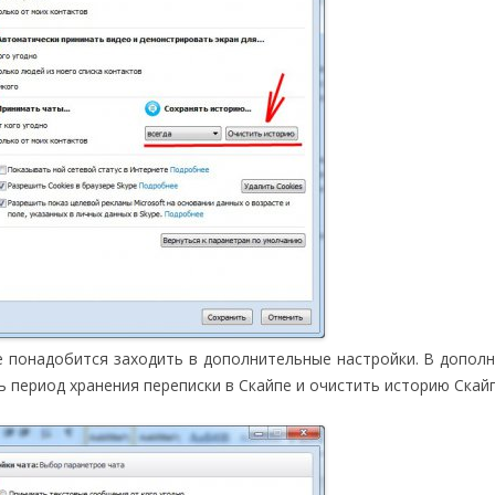
е понадобится заходить в дополнительные настройки. В допол
ь период хранения переписки в Скайпе и очистить историю Скайп