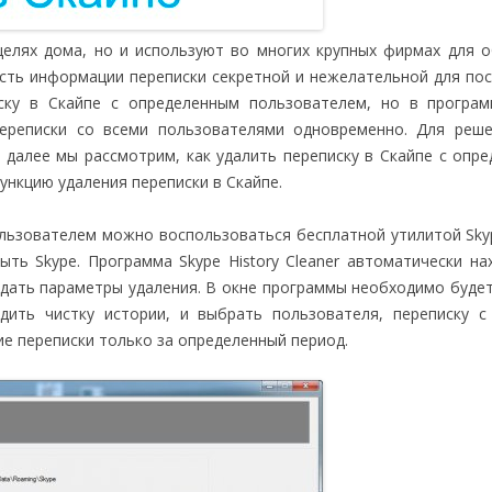
целях дома, но и используют во многих крупных фирмах для 
сть информации переписки секретной и нежелательной для по
ску в Скайпе с определенным пользователем, но в програм
ереписки со всеми пользователями одновременно. Для реше
далее мы рассмотрим, как удалить переписку в Скайпе с опр
ункцию удаления переписки в Скайпе.
льзователем можно воспользоваться бесплатной утилитой Skyp
ыть Skype. Программа Skype History Cleaner автоматически на
адать параметры удаления. В окне программы необходимо буде
дить чистку истории, и выбрать пользователя, переписку 
е переписки только за определенный период.