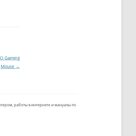
MO Gaming
Mouse
→
ьютером, работы в интернете и мануалы по