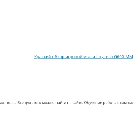
Краткий обзор игровой мыши Logitech G600 M
грамотность. Все для этого можно найти на сайте. Обучение работы с комп