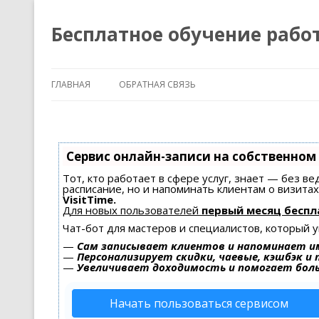
Бесплатное обучение рабо
ГЛАВНАЯ
ОБРАТНАЯ СВЯЗЬ
Сервис онлайн-записи на собственном
Тот, кто работает в сфере услуг, знает — без в
расписание, но и напоминать клиентам о визит
VisitTime.
Для новых пользователей
первый месяц беспл
Чат-бот для мастеров и специалистов, который 
—
Сам записывает клиентов и напоминает им
—
Персонализирует скидки, чаевые, кэшбэк и
—
Увеличивает доходимость и помогает бол
Начать пользоваться сервисом