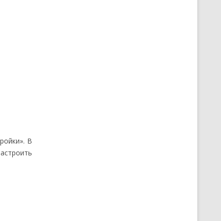
ройки». В
настроить