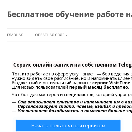
Бесплатное обучение работе 
ГЛАВНАЯ
ОБРАТНАЯ СВЯЗЬ
Сервис онлайн-записи на собственном Tele
Тот, кто работает в сфере услуг, знает — без ведения 
нужно видеть свое расписание, но и напоминать клиен
бюджетный и оптимальный вариант:
сервис VisitTime.
Для новых пользователей
первый месяц бесплатно
.
Чат-бот для мастеров и специалистов, который упроща
—
Сам записывает клиентов и напоминает им о ви
—
Персонализирует скидки, чаевые, кэшбэк и предо
—
Увеличивает доходимость и помогает больше з
Начать пользоваться сервисом