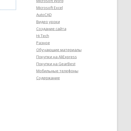
Microsoft Word
Microsoft Excel
AutoCAD
Видео уроки
Создание сайта
Hi Tech
Разное
Обучающие материалы
Покупки на AliExpress
Покупки на GearBest
Мобильные телефоны
Содержание