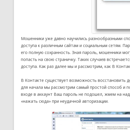
Мошенники уже давно научились разнообразными спо
доступа к различным сайтам и социальным сетям. Пар
его полную сохранность. Зная пароль, мошенники мог
попасть на свою страничку. Таких случаев встречает
доступа. Как раз далее мы и рассмотрим, как В Конта
В Контакте существует возможность восстановить дос
для начала мы рассмотрим самый простой способ и п
входе в аккаунт Ваш пароль не подошел, жмем на на
«нажать сюда» при неудачной авторизации.