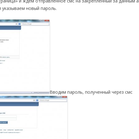
траница» и ждем отправленное смс на закрепленный за данным 
и указываем новый пароль.
Вводим пароль, полученный через смс