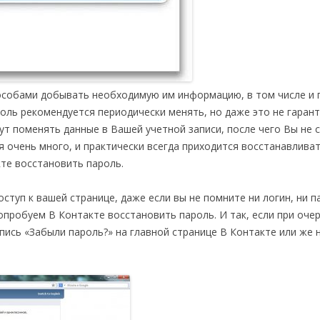
собами добывать необходимую им информацию, в том числе и 
оль рекомендуется периодически менять, но даже это не гаран
ут поменять данные в Вашей учетной записи, после чего Вы не
ся очень много, и практически всегда приходится восстанавлива
кте восстановить пароль.
туп к вашей странице, даже если вы не помните ни логин, ни п
опробуем В Контакте восстановить пароль. И так, если при оче
дпись «Забыли пароль?» на главной странице В Контакте или же