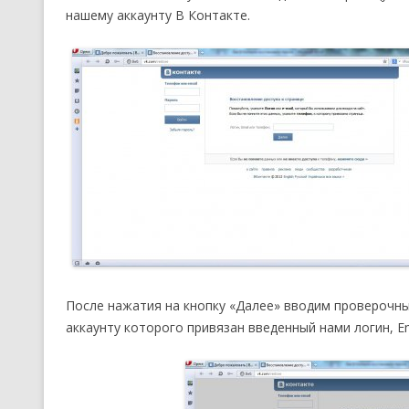
нашему аккаунту В Контакте.
После нажатия на кнопку «Далее» вводим проверочны
аккаунту которого привязан введенный нами логин, Em