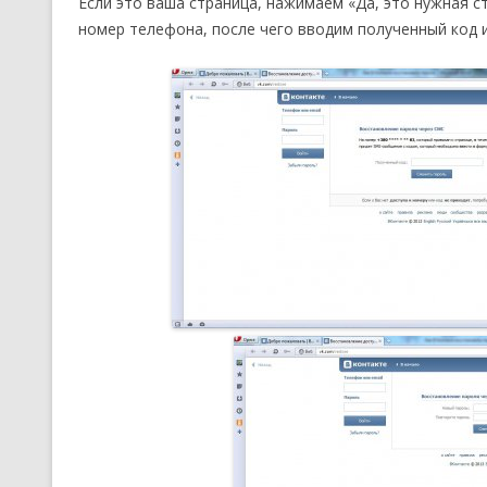
Если это ваша страница, нажимаем «Да, это нужная с
номер телефона, после чего вводим полученный код 