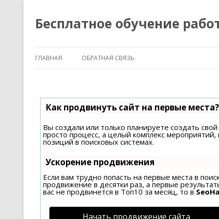
Бесплатное обучение рабо
ГЛАВНАЯ
ОБРАТНАЯ СВЯЗЬ
Как продвинуть сайт на первые места?
Вы создали или только планируете создать свой 
просто процесс, а целый комплекс мероприятий
позиций в поисковых системах.
Ускорение продвижения
Если вам трудно попасть на первые места в пои
продвижение в десятки раз, а первые результаты
вас не продвинется в Топ10 за месяц, то в
SeoH
Начать продвижение сайта