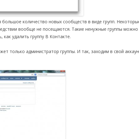
я большое количество новых сообществ в виде групп. Некоторые
ледствии вообще не посещаются. Такие ненужные группы можно
, как удалить группу В Контакте.
жет только администратор группы. И так, заходим в свой аккаун