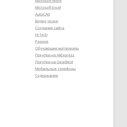
Microsoft Word
Microsoft Excel
AutoCAD
Видео уроки
Создание сайта
Hi Tech
Разное
Обучающие материалы
Покупки на AliExpress
Покупки на GearBest
Мобильные телефоны
Содержание