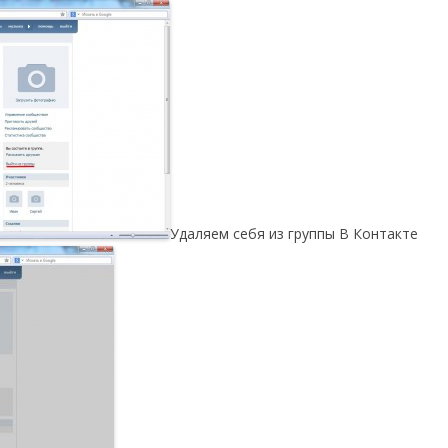
Удаляем себя из группы В Контакте