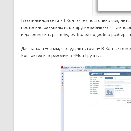
В социальной сети «В Контакте» постоянно создаетс
постоянно развиваются, а другие забываются и впос
и далее мы как раз и будем более подробно разбирать
Для начала уясним, что удалить группу В Контакте мо
Контакте» и переходим в «Мои Группы».