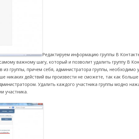
Редактируем информацию группы В Контакт
 самому важному шагу, который и позволит удалить группу В Кон
в из группы, причем себя, администратора группы, необходимо 
ше никаких действий вы произвести не сможете, так как больше
 администратором. Удалить каждого участника группы модно на
и участника.