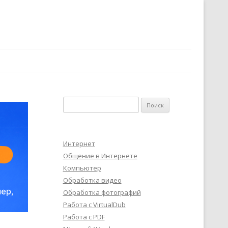
Найти:
Интернет
Общение в Интернете
Компьютер
Обработка видео
Обработка фотографий
Работа с VirtualDub
Работа с PDF