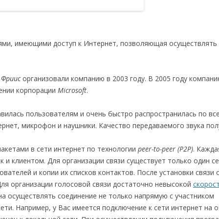
ми, имеющими доступ к Интернет, позволяющая осуществлять 
 Фриис
организовали компанию в 2003 году. В 2005 году компани
адении корпорации
Microsoft
.
авилась пользователям и очень быстро распространилась по все
ернет, микрофон и наушники. Качество передаваемого звука по
акетами в сети интернет по технологии
peer-to-peer (P2P)
. Кажда
 и клиентом. Для организации связи существует только один с
ователей и копии их списков контактов. После установки связи
ля организации голосовой связи достаточно невысокой
скорос
на осуществлять соединение не только напрямую с участником
ети. Например, у Вас имеется подключение к сети интернет на 