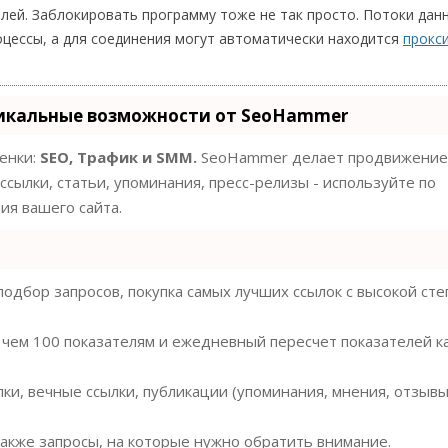
лей. Заблокировать программу тоже не так просто. Потоки дан
оцессы, а для соединения могут автоматически находится
прокс
икальные возможности от SeoHammer
ценки:
SEO, Трафик и SMM.
SeoHammer делает продвижение
ссылки, статьи, упоминания, пресс-релизы - используйте по
я вашего сайта.
одбор запросов, покупка самых лучших ссылок с высокой ст
 чем 100 показателям и ежедневный пересчет показателей к
ки, вечные ссылки, публикации (упоминания, мнения, отзывы
также запросы, на которые нужно обратить внимание.