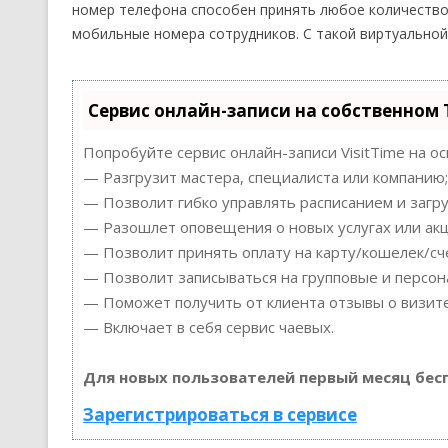
номер телефона способен принять любое количество 
мобильные номера сотрудников. С такой виртуальной
Сервис онлайн-записи на собственном 
Попробуйте сервис онлайн-записи VisitTime на о
— Разгрузит мастера, специалиста или компанию;
— Позволит гибко управлять расписанием и загру
— Разошлет оповещения о новых услугах или акц
— Позволит принять оплату на карту/кошелек/сч
— Позволит записываться на групповые и персо
— Поможет получить от клиента отзывы о визите
— Включает в себя сервис чаевых.
Для новых пользователей первый месяц бес
Зарегистрироваться в сервисе