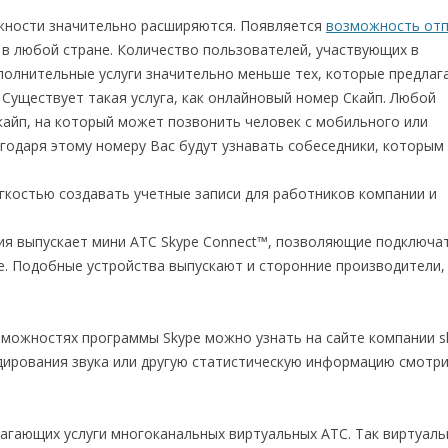
ожности значительно расширяются. Появляется
возможность отп
 в любой стране. Количество пользователей, участвующих в
полнительные услуги значительно меньше тех, которые предлаг
Существует такая услуга, как онлайновый номер Скайп. Любой
айп, на который может позвонить человек с мобильного или
годаря этому номеру Вас будут узнавать собеседники, которым
егкостью создавать учетные записи для работников компании и
ния выпускает мини АТС Skype Connect™, позволяющие подключа
. Подобные устройства выпускают и сторонние производители,
можностях программы Skype можно узнать на сайте компании s
ирования звука или другую статистическую информацию смотри
лагающих услуги многоканальных виртуальных АТС. Так виртуал