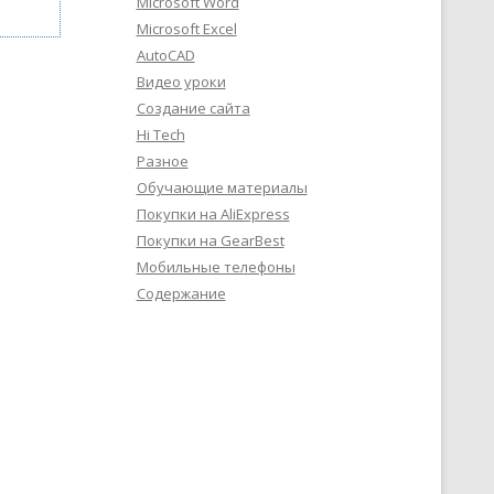
Microsoft Word
Microsoft Excel
AutoCAD
Видео уроки
Создание сайта
Hi Tech
Разное
Обучающие материалы
Покупки на AliExpress
Покупки на GearBest
Мобильные телефоны
Содержание