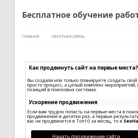
Бесплатное обучение рабо
ГЛАВНАЯ
ОБРАТНАЯ СВЯЗЬ
Как продвинуть сайт на первые места?
Вы создали или только планируете создать свой 
просто процесс, а целый комплекс мероприятий
позиций в поисковых системах.
Ускорение продвижения
Если вам трудно попасть на первые места в пои
продвижение в десятки раз, а первые результаты
вас не продвинется в Топ10 за месяц, то в
SeoH
Начать продвижение сайта