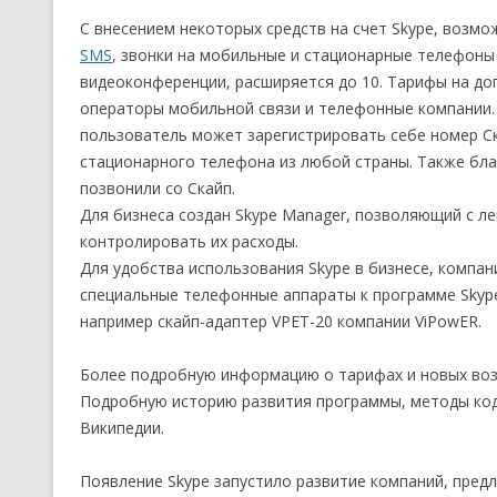
С внесением некоторых средств на счет Skype, возм
SMS
, звонки на мобильные и стационарные телефоны
видеоконференции, расширяется до 10. Тарифы на до
операторы мобильной связи и телефонные компании. 
пользователь может зарегистрировать себе номер Ск
стационарного телефона из любой страны. Также бла
позвонили со Скайп.
Для бизнеса создан Skype Manager, позволяющий с л
контролировать их расходы.
Для удобства использования Skype в бизнесе, компа
специальные телефонные аппараты к программе Skype
например скайп-адаптер VPET-20 компании ViPowER.
Более подробную информацию о тарифах и новых воз
Подробную историю развития программы, методы код
Википедии.
Появление Skype запустило развитие компаний, пред