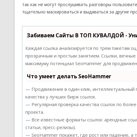
так как не могут прослушивать разговоры пользовате
тщательно маскироваться и выдаваться за другие пр
Забиваем Сайты В ТОП КУВАЛДОЙ - Ун
Каждая ссылка анализируется по трем пакетам о
прозрачным и простым занятием. Ссылки, вечные 
максимуму потенциал SeoHammer для продвижени
Что умеет делать SeoHammer
— Продвижение в один клик, интеллектуальный п
качества у лучших бирж ссылок.
— Регулярная проверка качества ссылок по более
проекта.
— Все известные форматы ссылок: арендные ссыл
статьи, пресс-релизы).
— SeoHammer покажет, где рост или падение, а 