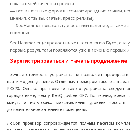
показателей качества проекта.
— Все известные форматы ссылок: арендные ссылки, ве
мнения, отзывы, статьи, пресс-релизы).
— SeoHammer покажет, где рост или падение, а также 
внимание.
SeoHammer еще предоставляет технологию
Буст
, она 
первые результаты появляются уже в течение первых 7
Зарегистрироваться и Начать продвижение
Текущая стоимость устройства не позволяет приобрести
найти модель дешевле. Отличным примером такого аппарат
PK320. Однако при покупке такого устройства следует з
гораздо ниже, чем у BenQ Joybee GP2. Во-первых, время 
минут, а во-вторых, максимальный уровень яркости
дополнительное затенение помещения.
Любой проектор сопровождается полным пакетом компле