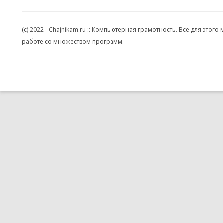
(c) 2022 - Chajnikam.ru :: Компьютерная грамотность. Все для эт
работе со множеством программ.