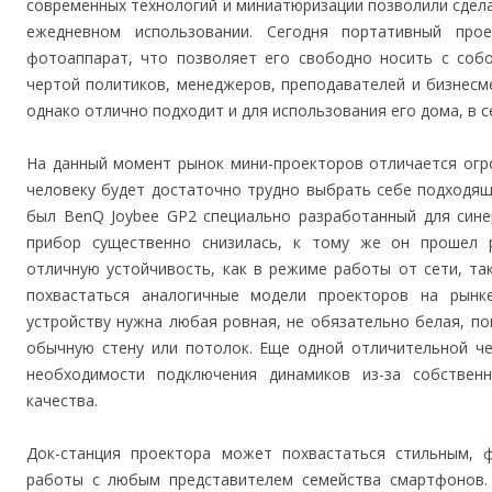
современных технологий и миниатюризации позволили сдела
ежедневном использовании. Сегодня портативный про
фотоаппарат, что позволяет его свободно носить с собо
чертой политиков, менеджеров, преподавателей и бизнесм
однако отлично подходит и для использования его дома, в с
На данный момент рынок мини-проекторов отличается ог
человеку будет достаточно трудно выбрать себе подходящ
был BenQ Joybee GP2 специально разработанный для синер
прибор существенно снизилась, к тому же он прошел 
отличную устойчивость, как в режиме работы от сети, та
похвастаться аналогичные модели проекторов на рынк
устройству нужна любая ровная, не обязательно белая, п
обычную стену или потолок. Еще одной отличительной че
необходимости подключения динамиков из-за собствен
качества.
Док-станция проектора может похвастаться стильным,
работы с любым представителем семейства смартфонов