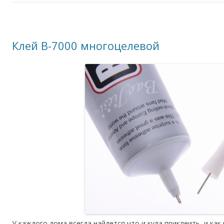
Клей B-7000 многоцелевой
У каждого дома всегда найдется что и куда приклеить, и как