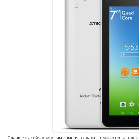
Планшеты сейчас многим заменяют даже компьютеры, так к