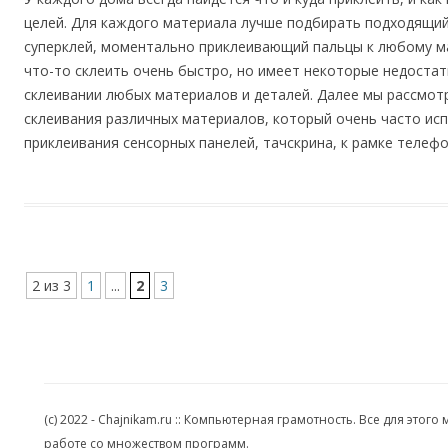
целей. Для каждого материала лучше подбирать подходящий 
суперклей, моментально приклеивающий пальцы к любому ма
что-то склеить очень быстро, но имеет некоторые недостат
склеивании любых материалов и деталей. Далее мы рассмот
склеивания различных материалов, который очень часто исп
приклеивания сенсорных панелей, тачскрина, к рамке телеф
2 из 3
1
...
2
3
(c) 2022 - Chajnikam.ru :: Компьютерная грамотность. Все для эт
работе со множеством программ.