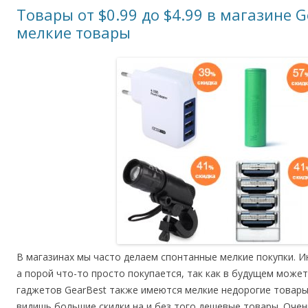
Товары от $0.99 до $4.99 в магазине 
мелкие товары
В магазинах мы часто делаем спонтанные мелкие покупки. И
а порой что-то просто покупается, так как в будущем может
гаджетов GearBest также имеются мелкие недорогие товары
видишь большие скидки на и без того дешевые товары. Очен