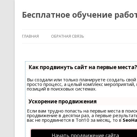
Бесплатное обучение рабо
ГЛАВНАЯ
ОБРАТНАЯ СВЯЗЬ
Как продвинуть сайт на первые места?
Вы создали или только планируете создать свой 
просто процесс, а целый комплекс мероприятий
позиций в поисковых системах.
Ускорение продвижения
Если вам трудно попасть на первые места в пои
продвижение в десятки раз, а первые результаты
вас не продвинется в Топ10 за месяц, то в
SeoH
Начать продвижение сайта