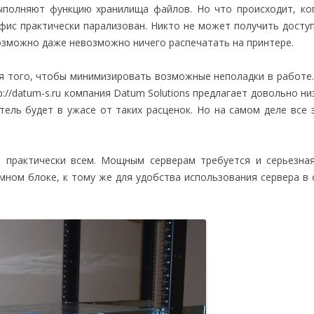
ыполняют функцию хранилища файлов. Но что происходит, ко
фис практически парализован. Никто не может получить досту
возможно даже невозможно ничего распечатать на принтере.
ля того, чтобы минимизировать возможные неполадки в работе
p://datum-s.ru компания Datum Solutions предлагает довольно ни
ель будет в ужасе от таких расценок. Но на самом деле все 
 практически всем. Мощным серверам требуется и серьезна
мном блоке, к тому же для удобства использования сервера в