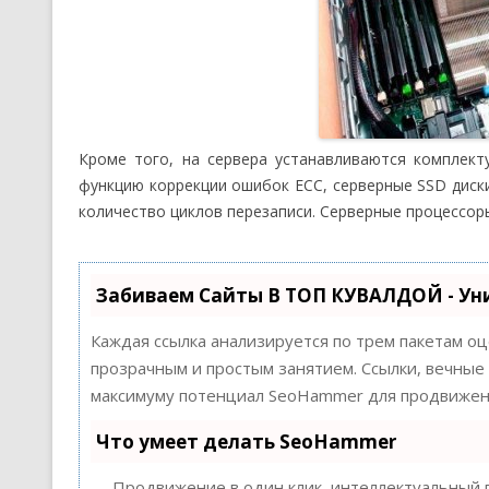
Кроме того, на сервера устанавливаются комплек
функцию коррекции ошибок ECC, серверные SSD диски
количество циклов перезаписи. Серверные процессор
Забиваем Сайты В ТОП КУВАЛДОЙ - Ун
Каждая ссылка анализируется по трем пакетам о
прозрачным и простым занятием. Ссылки, вечные 
максимуму потенциал SeoHammer для продвижени
Что умеет делать SeoHammer
— Продвижение в один клик, интеллектуальный п