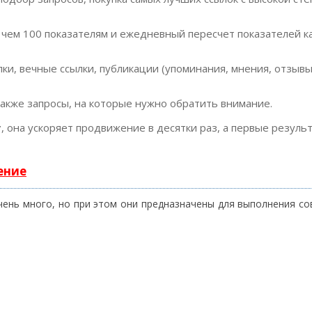
 чем 100 показателям и ежедневный пересчет показателей к
ки, вечные ссылки, публикации (упоминания, мнения, отзывы
также запросы, на которые нужно обратить внимание.
т
, она ускоряет продвижение в десятки раз, а первые резуль
ение
чень много, но при этом они предназначены для выполнения с