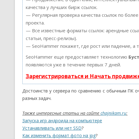
качества у лучших бирж ссылок.
— Регулярная проверка качества ссылок по более
проекта.
— Все известные форматы ссылок: арендные ссыл
статьи, пресс-релизы).
— SeoHammer покажет, где рост или падение, а 
SeoHammer еще предоставляет технологию
Бус
появляются уже в течение первых 7 дней.
Зарегистрироваться и Начать продвиж
Достоинств у сервера по сравнению с обычным ПК о
разных задач.
Также интересные статьи на сайте
chajnikam.ru
:
Запуска игр андроида на компьютере
Устанавливать или нет SSD
?
Как изменить формат фото на jpg
?