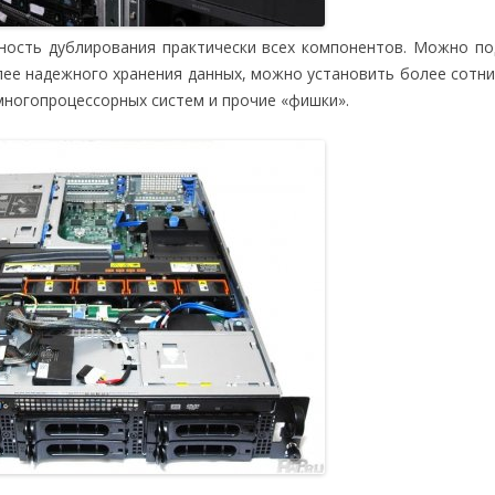
ность дублирования практически всех компонентов. Можно п
олее надежного хранения данных, можно установить более сотни
многопроцессорных систем и прочие «фишки».