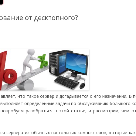
ование от десктопного?
вляет, что такое сервер и догадывается о его назначении. В 
 выполняет определенные задачи по обслуживанию большого к
 попробуем разобраться в этой статье, и рассмотрим, чем о
тся сервера из обычных настольных компьютеров, которые ка