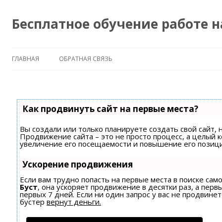
Бесплатное обучение работе 
ГЛАВНАЯ
ОБРАТНАЯ СВЯЗЬ
Как продвинуть сайт на первые места?
Вы создали или только планируете создать свой сайт, н
Продвижение сайта – это не просто процесс, а целый 
увеличение его посещаемости и повышение его позици
Ускорение продвижения
Если вам трудно попасть на первые места в поиске са
Буст
, она ускоряет продвижение в десятки раз, а пер
первых 7 дней. Если ни один запрос у вас не продвинет
бустер
вернут деньги.