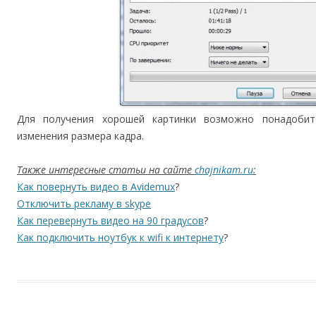
Для получения хорошей картинки возможно понадоби
изменения размера кадра.
Также интересные статьи на сайте
chajnikam.ru
:
Как повернуть видео в Avidemux
?
Отключить рекламу в skype
Как перевернуть видео на 90 градусов
?
Как подключить ноутбук к wifi к интернету
?