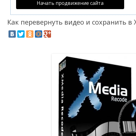
Начать продвижение сайта
Как перевернуть видео и сохранить в 