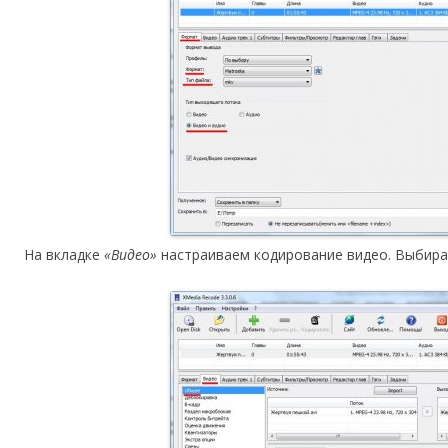
На вкладке
«Видео»
настраиваем кодирование видео. Выбира