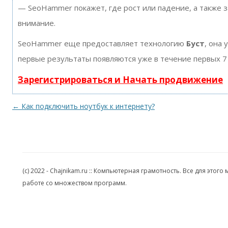
— SeoHammer покажет, где рост или падение, а также 
внимание.
SeoHammer еще предоставляет технологию
Буст
, она 
первые результаты появляются уже в течение первых 7
Зарегистрироваться и Начать продвижение
←
Как подключить ноутбук к интернету?
(c) 2022 - Chajnikam.ru :: Компьютерная грамотность. Все для эт
работе со множеством программ.