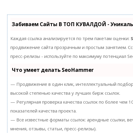
Навигация по записям
Забиваем Сайты В ТОП КУВАЛДОЙ - Уникал
Каждая ссылка анализируется по трем пакетам оценки:
продвижение сайта прозрачным и простым занятием. Ссы
пресс-релизы - используйте по максимуму потенциал S
Что умеет делать SeoHammer
— Продвижение в один клик, интеллектуальный подбор 
высокой степенью качества у лучших бирж ссылок.
— Регулярная проверка качества ссылок по более чем 
показателей качества проекта.
— Все известные форматы ссылок: арендные ссылки, ве
мнения, отзывы, статьи, пресс-релизы).