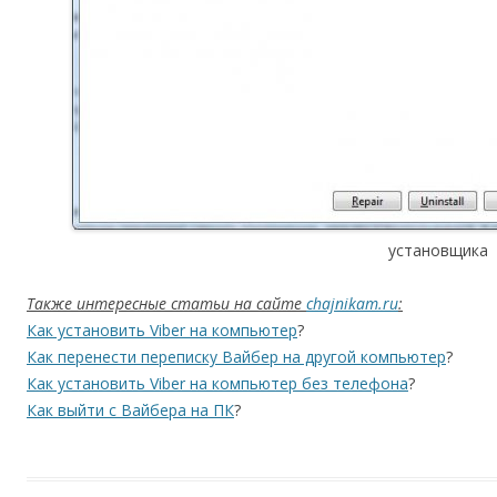
установщика
Также интересные статьи на сайте
chajnikam.ru
:
Как установить Viber на компьютер
?
Как перенести переписку Вайбер на другой компьютер
?
Как установить Viber на компьютер без телефона
?
Как выйти с Вайбера на ПК
?