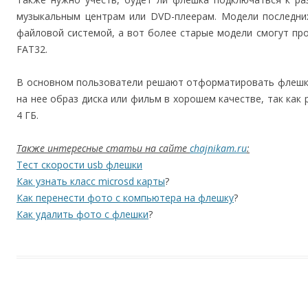
музыкальным центрам или DVD-плеерам. Модели последни
файловой системой, а вот более старые модели смогут пр
FAT32.
В основном пользователи решают отформатировать флешку 
на нее образ диска или фильм в хорошем качестве, так как
4 ГБ.
Также интересные статьи на сайте
chajnikam.ru
:
Тест скорости usb флешки
Как узнать класс microsd карты
?
Как перенести фото с компьютера на флешку
?
Как удалить фото с флешки
?