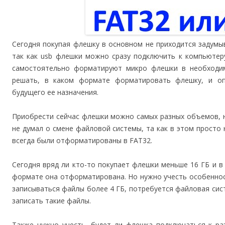
Сегодня покупая флешку в основном не приходится задумы
так как usb флешки можно сразу подключить к компьютер
самостоятельно форматируют микро флешки в необходи
решать, в каком формате форматировать флешку, и о
будущего ее назначения.
Приобрести сейчас флешки можно самых разных объемов, н
не думал о смене файловой системы, та как в этом просто
всегда были отформатированы в FAT32.
Сегодня вряд ли кто-то покупает флешки меньше 16 ГБ и в
формате она отформатирована. Но нужно учесть особеннос
записываться файлы более 4 ГБ, потребуется файловая сист
записать такие файлы.
Также нужно учесть, будет ли флешка подключаться к ра