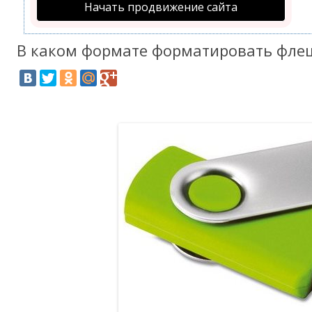
Начать продвижение сайта
В каком формате форматировать фле