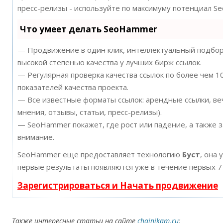
пресс-релизы - используйте по максимуму потенциал S
Что умеет делать SeoHammer
— Продвижение в один клик, интеллектуальный подбор 
высокой степенью качества у лучших бирж ссылок.
— Регулярная проверка качества ссылок по более чем 
показателей качества проекта.
— Все известные форматы ссылок: арендные ссылки, ве
мнения, отзывы, статьи, пресс-релизы).
— SeoHammer покажет, где рост или падение, а также 
внимание.
SeoHammer еще предоставляет технологию
Буст
, она 
первые результаты появляются уже в течение первых 7
Зарегистрироваться и Начать продвижение
Также интересные статьи на сайте
chajnikam.ru
: