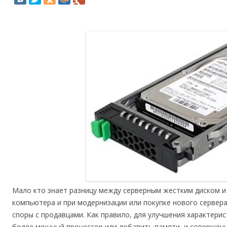
Мало кто знает разницу между серверным жестким диском и
компьютера и при модернизации или покупке нового сервер
споры с продавцами. Как правило, для улучшения характерис
более мощный процессор или добавить памяти, и совершенн