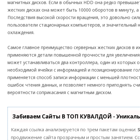
магнитных дисков. Если в обычных HDD она редко превышает
жестких дисках она может быть 10000 оборотов в минуту, а 
Последствия высокой скорости вращения, это довольно сил
пользователи стационарных компьютеров, и значительный н
охлаждения.
Самое главное преимущество серверных жестких дисков в и
применяются детали повышенной прочности для увеличения 
может устанавливаться два контроллера, один из которых от
необходимой ячейки с информацией и позиционирование голо
применяется способ записи информации с меньшей плотнос
ошибок чтения данных, и позволяет немного приподнять с
вероятности соприкасания с магнитным диском.
Забиваем Сайты В ТОП КУВАЛДОЙ - Уникал
Каждая ссылка анализируется по трем пакетам оценки:
продвижение сайта прозрачным и простым занятием. Ссы