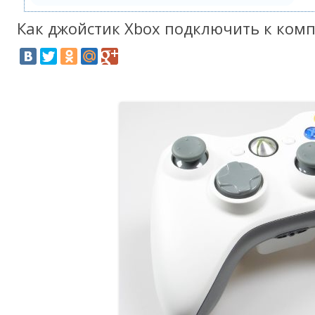
Как джойстик Xbox подключить к ком