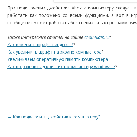
При подключении джойстика Xbox к компьютеру следует и
работать как положено со всеми функциями, а вот в иг
вообще не сможет работать без специальных программ эму
Также интересные статьи на сайте
chajnikam.ru
:
Как изменить шрифт виндовс 7
?
Как увеличить шрифт на экране компьютера
?
Увеличиваем оперативную память компьютера
Как подключить джойстик к компьютеру windows 7
?
Навигация по записям
←
Как подключить джойстик к компьютеру?