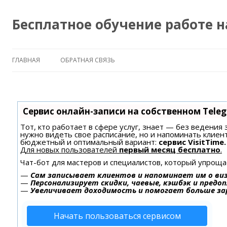
Бесплатное обучение работе 
ГЛАВНАЯ
ОБРАТНАЯ СВЯЗЬ
Сервис онлайн-записи на собственном Tele
Тот, кто работает в сфере услуг, знает — без ведения 
нужно видеть свое расписание, но и напоминать клиен
бюджетный и оптимальный вариант:
сервис VisitTime.
Для новых пользователей
первый месяц бесплатно
.
Чат-бот для мастеров и специалистов, который упроща
—
Сам записывает клиентов и напоминает им о ви
—
Персонализирует скидки, чаевые, кэшбэк и предо
—
Увеличивает доходимость и помогает больше з
Начать пользоваться сервисом