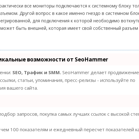
рактически все мониторы подключаются к системному блоку то
азъемом. Другой вопрос в какое именно гнездо в системном бло
тегрированной, для подключения к которой необходимо воткнут
 может быть внешней, которая имеет свой собственный разъем
икальные возможности от SeoHammer
ценки:
SEO, Трафик и SMM.
SeoHammer делает продвижение
ссылки, статьи, упоминания, пресс-релизы - используйте по
я вашего сайта.
одбор запросов, покупка самых лучших ссылок с высокой ст
 чем 100 показателям и ежедневный пересчет показателей к