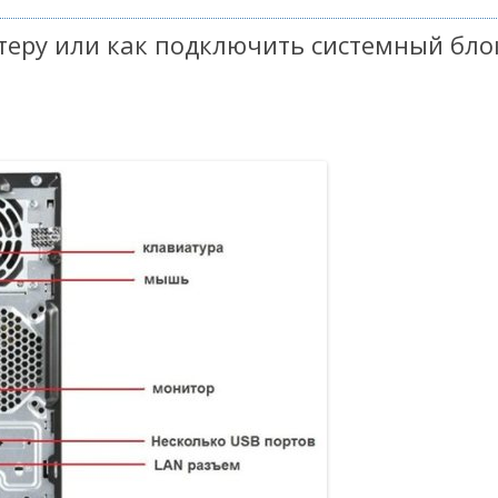
теру или как подключить системный бло