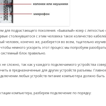
м для подрастающего поколения. «Бывалый» юзер с легкостью 
рвые столкнувшегося с этим человека такое количество кабел
ый человек, конечно же, разберется во всем, тщательно изучив
 чтобы немного ускорить этот процесс мы попробуем разобрать
 системный блок правильно.
 не сложно, так как у каждого подключаемого устройства сов
ить в предназначенные для других устройств разъемы. Главно
одключении любых устройств питание компьютера должно быть
ктации компьютера, разберем подключение по порядку: