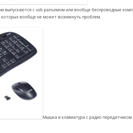
ном выпускаются с usb разъемом или вообще беспроводные комп
и которых вообще не может возникнуть проблем.
Мышка и клавиатура с радио передатчиком