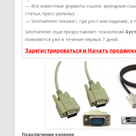
— Все известные форматы ссылок: арендные ссыл
статьи, пресс-релизы).
— SeoHammer покажет, где рост или падение, а 
SeoHammer еще предоставляет технологию
Бус
появляются уже в течение первых 7 дней.
Зарегистрироваться и Начать продвиж
Подключение колонок