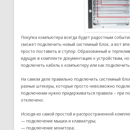
Покупка компьютера всегда будет радостным событие
сможет подключить новый системный блок, а вот впе
просто поставить в ступор. Образованный и терпелив
идущую в комплекте документацию к устройствам, но
подключить кабель к компьютеру или как подключить
На самом деле правильно подключить системный блок
разные штекеры, которые просто невозможно подключ
подключении нужно придерживаться правила – при п
отключено.
Исходя из самой простой и распространенной компле
— подключение мышки и клавиатуры;
— подключение монитора;