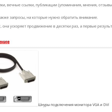
ки, вечные ссылки, публикации (упоминания, мнения, отзывы
также запросы, на которые нужно обратить внимание.
т
, она ускоряет продвижение в десятки раз, а первые резуль
ение
Шнуры подключения монитора VGA и DVI