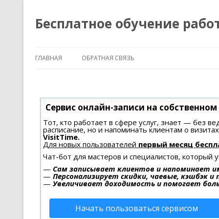
Бесплатное обучение рабо
ГЛАВНАЯ
ОБРАТНАЯ СВЯЗЬ
Сервис онлайн-записи на собственном
Тот, кто работает в сфере услуг, знает — без в
расписание, но и напоминать клиентам о визит
VisitTime.
Для новых пользователей
первый месяц беспл
Чат-бот для мастеров и специалистов, который 
—
Сам записывает клиентов и напоминает им
—
Персонализирует скидки, чаевые, кэшбэк и
—
Увеличивает доходимость и помогает бол
Начать пользоваться сервисом