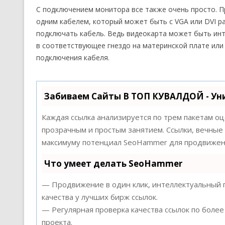
С подключением монитора все также очень просто. П
одним кабелем, который может быть с VGA или DVI р
подключать кабель. Ведь видеокарта может быть ин
в соответствующее гнездо на материнской плате или
подключения кабеля.
Забиваем Сайты В ТОП КУВАЛДОЙ - Ун
Каждая ссылка анализируется по трем пакетам о
прозрачным и простым занятием. Ссылки, вечные 
максимуму потенциал SeoHammer для продвижени
Что умеет делать SeoHammer
— Продвижение в один клик, интеллектуальный п
качества у лучших бирж ссылок.
— Регулярная проверка качества ссылок по более
проекта.