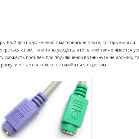
ы PS/2 для подключения к материнской плате, которые могли
отреться к ним, то можно увидеть, что на них также имеется у
ту схожесть проблем при подключении возникнуть не должно, та
аску, и остается только не ошибиться с цветом.