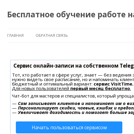
Бесплатное обучение работе 
ГЛАВНАЯ
ОБРАТНАЯ СВЯЗЬ
Сервис онлайн-записи на собственном Tele
Тот, кто работает в сфере услуг, знает — без ведения 
нужно видеть свое расписание, но и напоминать клиен
бюджетный и оптимальный вариант:
сервис VisitTime.
Для новых пользователей
первый месяц бесплатно
.
Чат-бот для мастеров и специалистов, который упроща
—
Сам записывает клиентов и напоминает им о ви
—
Персонализирует скидки, чаевые, кэшбэк и предо
—
Увеличивает доходимость и помогает больше з
Начать пользоваться сервисом