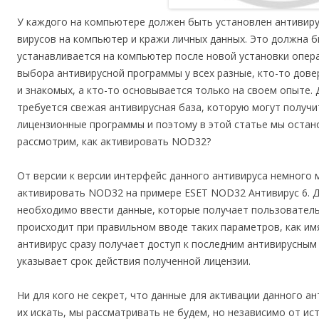
У каждого на компьютере должен быть установлен антивиру
вирусов на компьютер и кражи личных данных. Это должна б
устанавливается на компьютер после новой установки опер
выбора антивирусной программы у всех разные, кто-то дов
и знакомых, а кто-то основывается только на своем опыте.
требуется свежая антивирусная база, которую могут получи
лицензионные программы и поэтому в этой статье мы остан
рассмотрим, как активировать NOD32?
От версии к версии интерфейс данного антивируса немного 
активировать NOD32 на примере ESET NOD32 Антивирус 6. Д
необходимо ввести данные, которые получает пользователь
происходит при правильном вводе таких параметров, как имя
антивирус сразу получает доступ к последним антивирусным
указывает срок действия полученной лицензии.
Ни для кого не секрет, что данные для активации данного ан
их искать, мы рассматривать не будем, но независимо от ис