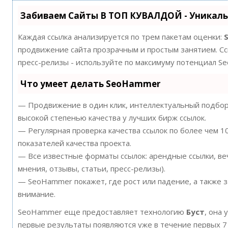
Забиваем Сайты В ТОП КУВАЛДОЙ - Уникал
Каждая ссылка анализируется по трем пакетам оценки:
продвижение сайта прозрачным и простым занятием. Ссы
пресс-релизы - используйте по максимуму потенциал S
Что умеет делать SeoHammer
— Продвижение в один клик, интеллектуальный подбор 
высокой степенью качества у лучших бирж ссылок.
— Регулярная проверка качества ссылок по более чем 
показателей качества проекта.
— Все известные форматы ссылок: арендные ссылки, ве
мнения, отзывы, статьи, пресс-релизы).
— SeoHammer покажет, где рост или падение, а также 
внимание.
SeoHammer еще предоставляет технологию
Буст
, она 
первые результаты появляются уже в течение первых 7