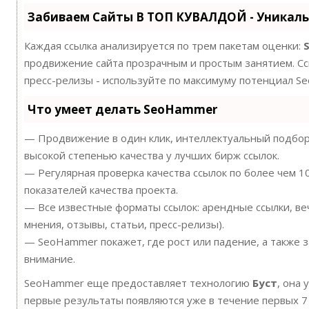
Забиваем Сайты В ТОП КУВАЛДОЙ - Уникал
Каждая ссылка анализируется по трем пакетам оценки:
продвижение сайта прозрачным и простым занятием. Ссы
пресс-релизы - используйте по максимуму потенциал S
Что умеет делать SeoHammer
— Продвижение в один клик, интеллектуальный подбор 
высокой степенью качества у лучших бирж ссылок.
— Регулярная проверка качества ссылок по более чем 
показателей качества проекта.
— Все известные форматы ссылок: арендные ссылки, ве
мнения, отзывы, статьи, пресс-релизы).
— SeoHammer покажет, где рост или падение, а также 
внимание.
SeoHammer еще предоставляет технологию
Буст
, она 
первые результаты появляются уже в течение первых 7