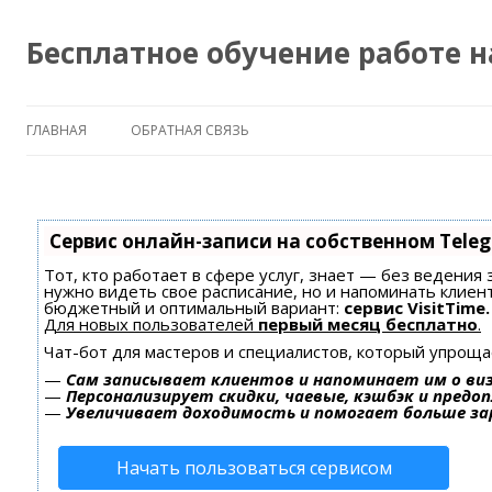
Бесплатное обучение работе 
ГЛАВНАЯ
ОБРАТНАЯ СВЯЗЬ
Сервис онлайн-записи на собственном Tele
Тот, кто работает в сфере услуг, знает — без ведения 
нужно видеть свое расписание, но и напоминать клиен
бюджетный и оптимальный вариант:
сервис VisitTime.
Для новых пользователей
первый месяц бесплатно
.
Чат-бот для мастеров и специалистов, который упроща
—
Сам записывает клиентов и напоминает им о ви
—
Персонализирует скидки, чаевые, кэшбэк и предо
—
Увеличивает доходимость и помогает больше з
Начать пользоваться сервисом