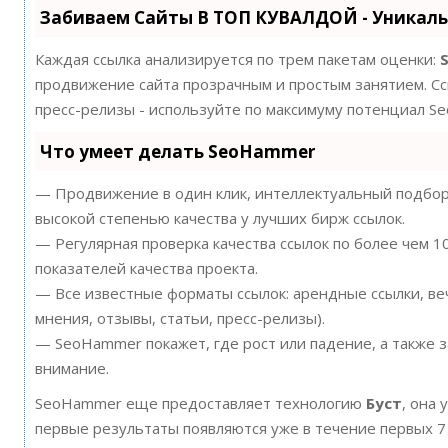
Забиваем Сайты В ТОП КУВАЛДОЙ - Уникал
Каждая ссылка анализируется по трем пакетам оценки:
продвижение сайта прозрачным и простым занятием. Ссы
пресс-релизы - используйте по максимуму потенциал S
Что умеет делать SeoHammer
— Продвижение в один клик, интеллектуальный подбор 
высокой степенью качества у лучших бирж ссылок.
— Регулярная проверка качества ссылок по более чем 
показателей качества проекта.
— Все известные форматы ссылок: арендные ссылки, ве
мнения, отзывы, статьи, пресс-релизы).
— SeoHammer покажет, где рост или падение, а также 
внимание.
SeoHammer еще предоставляет технологию
Буст
, она 
первые результаты появляются уже в течение первых 7