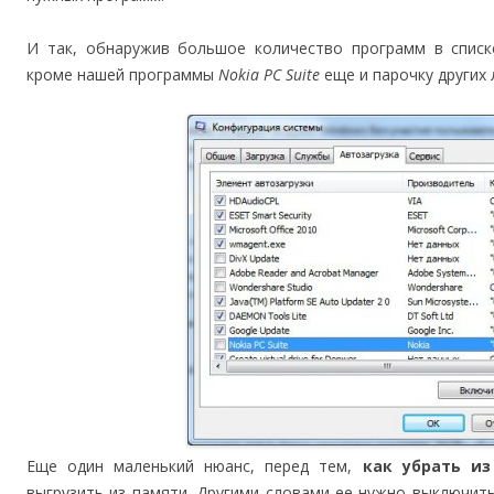
И так, обнаружив большое количество программ в спис
кроме нашей программы
Nokia PC Suite
еще и парочку других
Еще один маленький нюанс, перед тем,
как убрать из
выгрузить из памяти. Другими словами ее нужно выключить