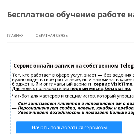
Бесплатное обучение работе 
ГЛАВНАЯ
ОБРАТНАЯ СВЯЗЬ
Сервис онлайн-записи на собственном Tele
Тот, кто работает в сфере услуг, знает — без ведения 
нужно видеть свое расписание, но и напоминать клиен
бюджетный и оптимальный вариант:
сервис VisitTime.
Для новых пользователей
первый месяц бесплатно
.
Чат-бот для мастеров и специалистов, который упроща
—
Сам записывает клиентов и напоминает им о ви
—
Персонализирует скидки, чаевые, кэшбэк и предо
—
Увеличивает доходимость и помогает больше з
Начать пользоваться сервисом