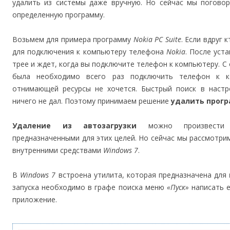
удалить из системы даже вручную. Но сейчас мы погово
определенную программу.
Возьмем для примера программу
Nokia PC Suite
. Если вдруг 
для подключения к компьютеру телефона
Nokia
. После уст
трее и ждет, когда вы подключите телефон к компьютеру. С 
была необходимо всего раз подключить телефон к к
отнимающей ресурсы не хочется. Быстрый поиск в настр
ничего не дал. Поэтому принимаем решение
удалить прогр
Удаление из автозагрузки
можно произвести р
предназначенными для этих целей. Но сейчас мы рассмотри
внутренними средствами
Windows 7
.
В
Windows 7
встроена утилита, которая предназначена для
запуска необходимо в графе поиска меню
«Пуск»
написать 
приложение.