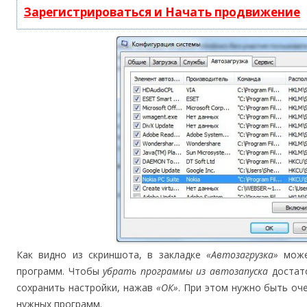
Зарегистрироваться и Начать продвижение
Как видно из скриншота, в закладке
«Автозагрузка»
може
программ. Чтобы
убрать программы из автозапуска
достато
сохранить настройки, нажав
«ОК»
. При этом нужно быть оч
нужных программ.