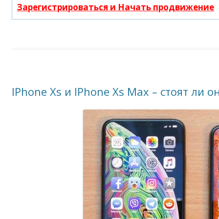
Зарегистрироваться и Начать продвижение
IPhone Xs и IPhone Xs Max – стоят ли о