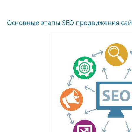
Основные этапы SEO продвижения сай