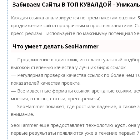
Забиваем Сайты В ТОП КУВАЛДОЙ - Уникал
Каждая ссылка анализируется по трем пакетам оценки:
продвижение сайта прозрачным и простым занятием. Ссы
пресс-релизы - используйте по максимуму потенциал S
Что умеет делать SeoHammer
— Продвижение в один клик, интеллектуальный подбор 
высокой степенью качества у лучших бирж ссылок.
— Регулярная проверка качества ссылок по более чем 
показателей качества проекта.
— Все известные форматы ссылок: арендные ссылки, ве
мнения, отзывы, статьи, пресс-релизы).
— SeoHammer покажет, где рост или падение, а также 
внимание.
SeoHammer еще предоставляет технологию
Буст
, она 
первые результаты появляются уже в течение первых 7