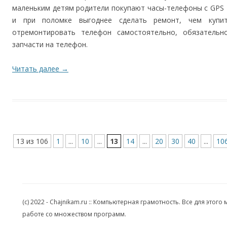
маленьким детям родители покупают часы-телефоны с GPS 
и при поломке выгоднее сделать ремонт, чем купит
отремонтировать телефон самостоятельно, обязательн
запчасти на телефон.
Читать далее
→
13 из 106
1
...
10
...
13
14
...
20
30
40
...
10
(c) 2022 - Chajnikam.ru :: Компьютерная грамотность. Все для эт
работе со множеством программ.